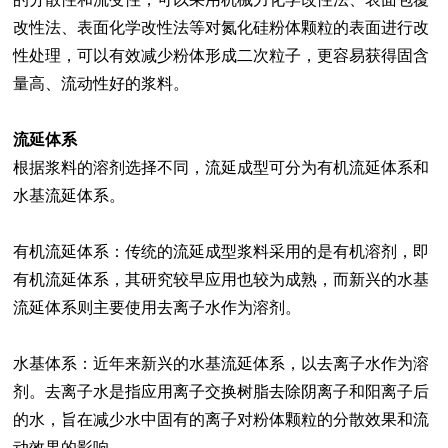
改性法、表面化学改性法等对氮化硅粉体颗粒的表面进行改
性处理，可以有效减少粉体形成二次粒子，更容易获得固含
量高、流动性好的浆料。
流延体系
根据浆料的溶剂选择不同，流延成型可分为有机流延体系和
水基流延体系。
有机流延体系：传统的流延成型浆料采用的是有机溶剂，即
有机流延体系，其研究较早应用也较为成熟，而新兴的水基
流延体系则主要使用去离子水作为溶剂。
水基体系：近年来新兴的水基流延体系，以去离子水作为溶
剂。去离子水是指应用离子交换树脂去除阴离子和阳离子后
的水，旨在减少水中固有的离子对粉体颗粒的分散效果和流
动效果的影响。