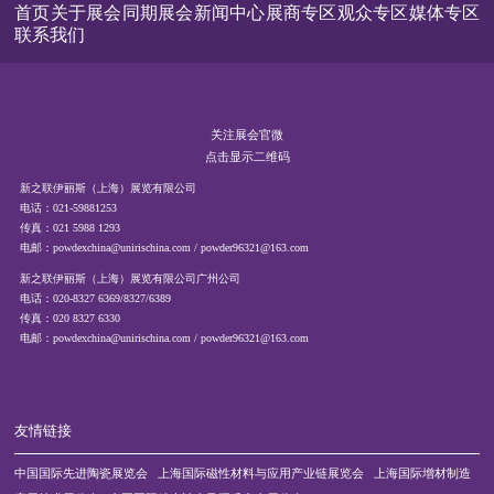
首页
关于展会
同期展会
新闻中心
展商专区
观众专区
媒体专区
联系我们
关注展会官微
点击显示二维码
新之联伊丽斯（上海）展览有限公司
电话：021-59881253
传真：021 5988 1293
电邮：powdexchina@unirischina.com / powder96321@163.com
新之联伊丽斯（上海）展览有限公司广州公司
电话：020-8327 6369/8327/6389
传真：020 8327 6330
电邮：powdexchina@unirischina.com / powder96321@163.com
友情链接
中国国际先进陶瓷展览会
上海国际磁性材料与应用产业链展览会
上海国际增材制造