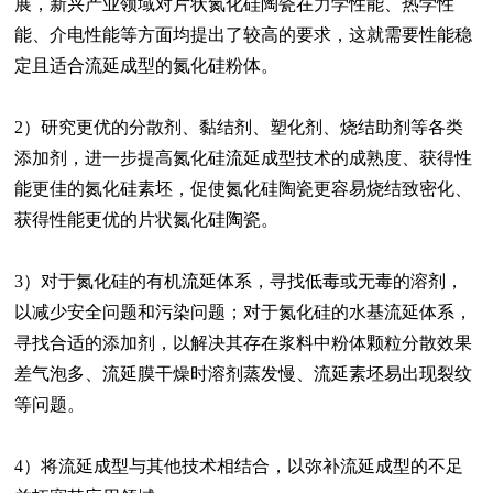
展，新兴产业领域对片状氮化硅陶瓷在力学性能、热学性
能、介电性能等方面均提出了较高的要求，这就需要性能稳
定且适合流延成型的氮化硅粉体。
2）研究更优的分散剂、黏结剂、塑化剂、烧结助剂等各类
添加剂，进一步提高氮化硅流延成型技术的成熟度、获得性
能更佳的氮化硅素坯，促使氮化硅陶瓷更容易烧结致密化、
获得性能更优的片状氮化硅陶瓷。
3）对于氮化硅的有机流延体系，寻找低毒或无毒的溶剂，
以减少安全问题和污染问题；对于氮化硅的水基流延体系，
寻找合适的添加剂，以解决其存在浆料中粉体颗粒分散效果
差气泡多、流延膜干燥时溶剂蒸发慢、流延素坯易出现裂纹
等问题。
4）将流延成型与其他技术相结合，以弥补流延成型的不足