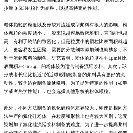
少量 β-Si3N4粉作为晶种，以提高特定的性能。
粉体颗粒的粒度以及形貌对流延成型浆料有很大的影响。粉
体颗粒的粒度越小，一般来说越容易致密堆积，表面能也越
高，有利于烧结的致密化，但是粒度小的颗粒比表面积就越
大，更容易发生团聚，需要的分散剂等添加剂也就越多，不
利于流延浆料的制备。研究表明，粉体的粒度在4~1μm且比
表面积2~5 m2.g-1 的粉体较为适合制备流延浆料。其次，球
形或者长径比接近1的近球形颗粒制备的浆料具有更好的流
动性，较为适合制备流延浆料。为了提升特定的性能（如电
学或者热学性能），也会选择其他形貌的粉体颗粒。
此外，不同方法制备的氮化硅粉体差异较大，即使是相同方
法生产的氮化硅粉体，在粒度和形貌上也有较大区别，这无
疑增加了氮化硅流延浆料制备的难度。为了进一步提高浆料
的分散性和流变性，可以采用机械力化学改性法、表面包覆