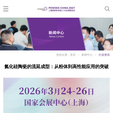
您的位置：
首页
>
新闻中心
>
行业资讯
氮化硅陶瓷的流延成型：从粉体到高性能应用的突破