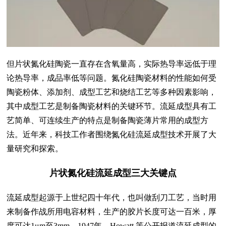
但片状氮化硅陶瓷一直存在含氧量高，实际热导率远低于理
论热导率，成品率低等问题。氮化硅陶瓷材料的性能如何受
陶瓷粉体、添加剂、成型工艺和烧结工艺等多种因素影响，
其中成型工艺是制备陶瓷材料的关键环节。流延成型具有工
艺简单、可连续生产的特点是制备陶瓷薄片常用的成型方
法。近年来，科技工作者围绕氮化硅流延成型技术开展了大
量研究和探索。
片状氮化硅流延成型三大关键点
流延成型起源于上世纪四十年代，也叫做刮刀工艺，当时用
来制备作战所用电容材料，生产的胶片长度可达一百米，厚
度可达1μm至3mm。1947年，Howatt 等公开报道流延成型的