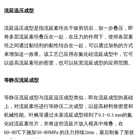
流延温压成型
流延温压成型是指流延素坯在干燥剪切后，加一步叠压，即
将多层流延素坯叠压在一起，在压力的作用下，使得各层素
坯之间通过黏结剂的黏性结合在一起，可以通过加热的方式
来增加这一效果。该工艺已应用在氮化硅流延成型中，它可
以提高流延素坯的密度，也可以拓宽流延成型的应用范围。
等静压流延成型
等静压流延成型与流延温压成型类似，即在流延成型的基础
上，对流延素坯进行等静压二次成型，以提高材料致密度和
机械性能。叶枫等通过水基流延成型得到了0.1~0.3 mm的氮
化硅流延素坯片，并将这些流延片放入模具中堆叠，在
60~80℃下施加50~80MPa 的压力持续2min，最后制备了形状